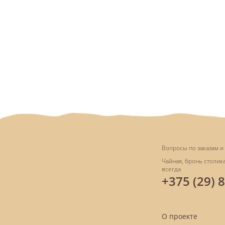
Вопросы по заказам и 
Чайная, бронь столика
всегда
+375 (29) 
О проекте