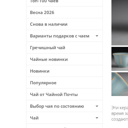
Топ-100 чаев
Весна 2026
Снова в наличии
Варианты подарков с чаем
Гречишный чай
Чайные новинки
Новинки
Популярное
Чай от Чайной Почты
Выбор чая по состоянию
Эти кер
время з
Чай
создают