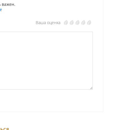
 важен.
е
Ваша оценка
ТЬСЯ