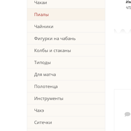
Им
Чахаи
ЧТ
Пиалы
Чайники
Фигурки на чабань
Колбы и стаканы
Типоды
Для матча
Полотенца
Инструменты
Чахэ
Ситечки