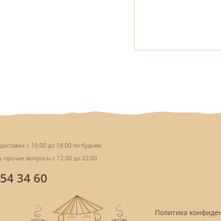
доставке с 10.00 до 18.00 по будням
, прочие вопросы с 12.00 до 22.00
854 34 60
Политика конфиде