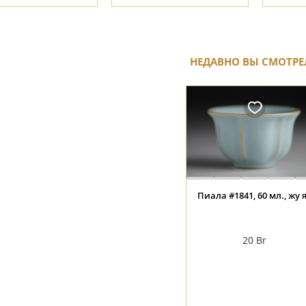
НЕДАВНО ВЫ СМОТРЕ
Пиала #1841, 60 мл., жу 
20
Br