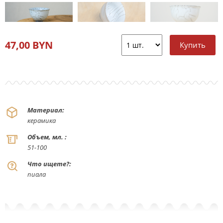
47,00 BYN
Материал:
керамика
Объем, мл. :
51-100
Что ищете?:
пиала