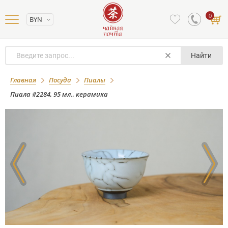
0
BYN
Найти
Пиала #2284, 95 мл., керамика
Главная
Посуда
Пиалы
Пиала #2284, 95 мл., керамика