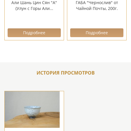
Али Шань Цин Сян "А"
ГАБА "Чернослив" от
(Улун с Горы Али...
Чайной Почты, 200г.
Подробнее
Подробнее
ИСТОРИЯ ПРОСМОТРОВ