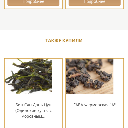
Подробнее
Подробнее
ТАКЖЕ КУПИЛИ
Бин Сян Дань Цун
ГАБА Фермерская "А"
(Одинокие кусты с
морозным...