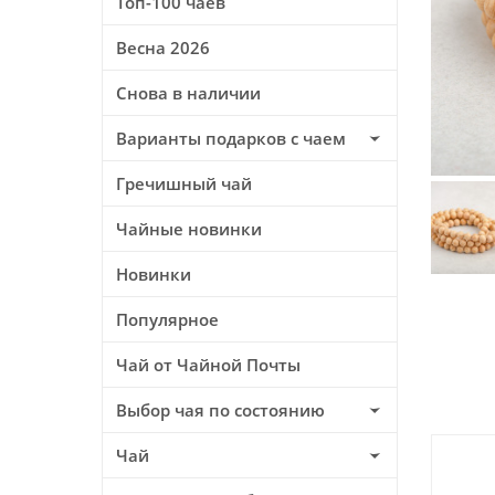
Топ-100 чаев
Весна 2026
Снова в наличии
Варианты подарков с чаем
Гречишный чай
Чайные новинки
Новинки
Популярное
Чай от Чайной Почты
Выбор чая по состоянию
Чай