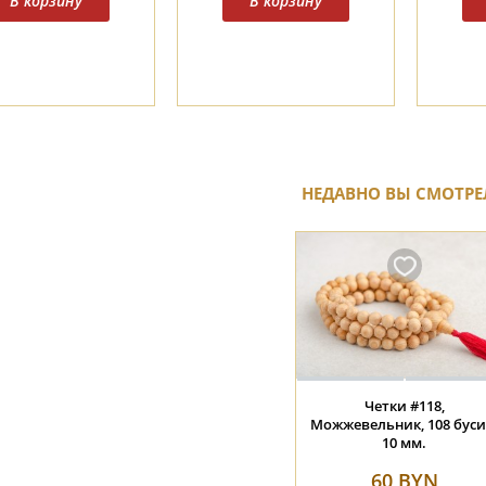
НЕДАВНО ВЫ СМОТРЕ
Четки #118,
Можжевельник, 108 буси
10 мм.
60 BYN