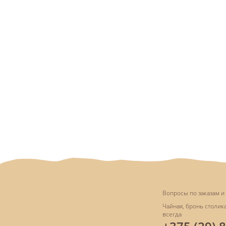
Вопросы по заказам и 
Чайная, бронь столика
всегда