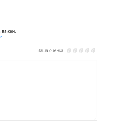
 важен.
е
Ваша оценка