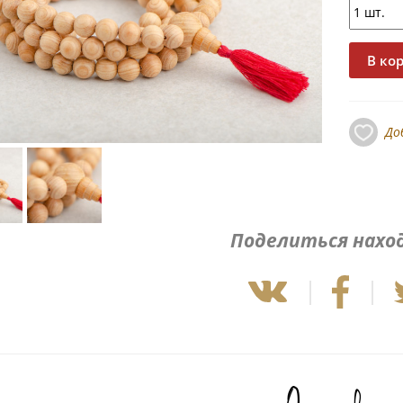
До
Поделиться нахо