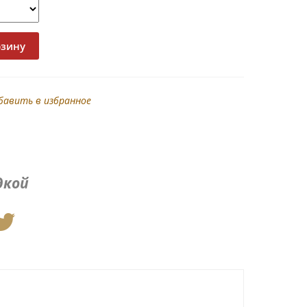
бавить в избранное
дкой