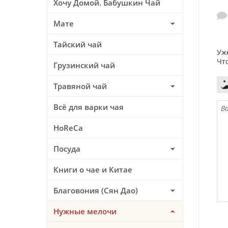
Хочу Домой. Бабушкин Чай
Мате
Тайский чай
Уж
Чт
Грузинский чай
Травяной чай
Всё для варки чая
HoReCa
Посуда
Книги о чае и Китае
Благовония (Сян Дао)
Нужные мелочи