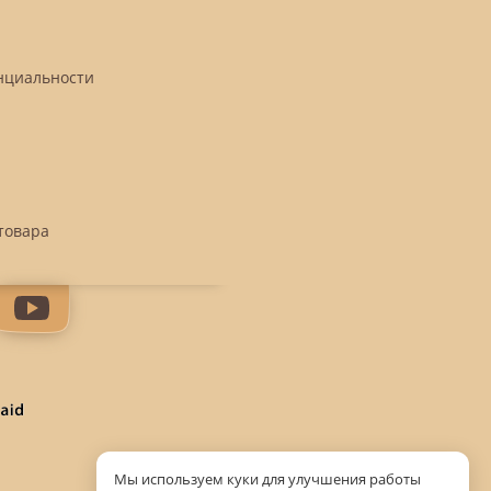
нциальности
товара
Мы используем куки для улучшения работы