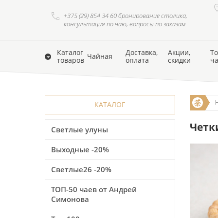
+375 (29) 854 34 60 бронирование столика,
консультация по чаю, вопросы по заказам
Каталог
Доставка,
Акции,
То
Чайная
товаров
оплата
скидки
ч
КАТАЛОГ
Четк
Светлые улуны
Выходные -20%
Светлые26 -20%
ТОП-50 чаев от Андрей
Симонова