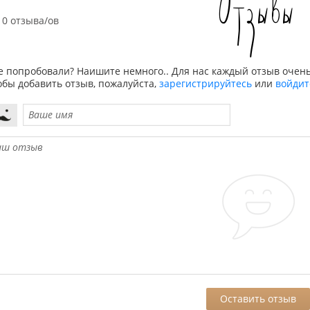
Отзывы
0 отзыва/ов
е попробовали? Наишите немного.. Для нас каждый отзыв очень
обы добавить отзыв, пожалуйста,
зарегистрируйтесь
или
войдит