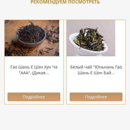
РЕКОМЕНДУЕМ ПОСМОТРЕТЬ
Гао Шань Е Шэн Хун Ча
Белый чай "Юньнань Гао
"ААА", (Дикая...
Шань Е Шэн Бай...
Подробнее
Подробнее