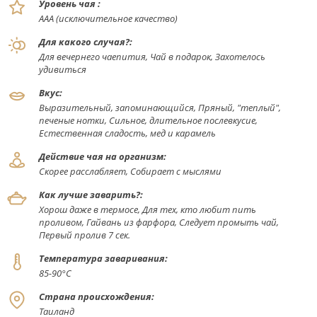
Уровень чая :
ААА (исключительное качество)
Для какого случая?:
Для вечернего чаепития, Чай в подарок, Захотелось
удивиться
Вкус:
Выразительный, запоминающийся, Пряный, "теплый",
печеные нотки, Сильное, длительное послевкусие,
Естественная сладость, мед и карамель
Действие чая на организм:
Скорее расслабляет, Собирает с мыслями
Как лучше заварить?:
Хорош даже в термосе, Для тех, кто любит пить
проливом, Гайвань из фарфора, Следует промыть чай,
Первый пролив 7 сек.
Температура заваривания:
85-90°С
Страна происхождения:
Таиланд