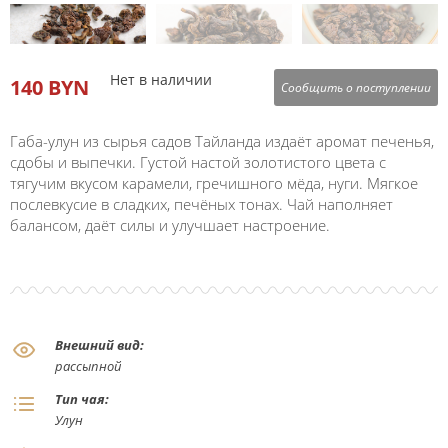
Нет в наличии
140 BYN
Сообщить о поступлении
Габа-улун из сырья садов Тайланда издаёт аромат печенья,
сдобы и выпечки. Густой настой золотистого цвета с
тягучим вкусом карамели, гречишного мёда, нуги. Мягкое
послевкусие в сладких, печёных тонах. Чай наполняет
балансом, даёт силы и улучшает настроение.
Внешний вид:
рассыпной
Тип чая:
Улун