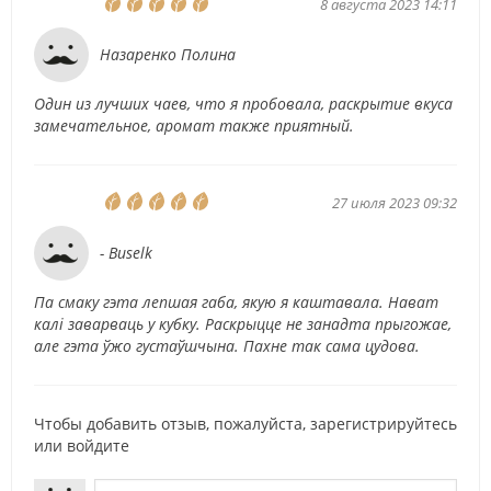
8 августа 2023 14:11
Назаренко Полина
Один из лучших чаев, что я пробовала, раскрытие вкуса
замечательное, аромат также приятный.
27 июля 2023 09:32
- Buselk
Па смаку гэта лепшая габа, якую я каштавала. Нават
калі заварваць у кубку. Раскрыцце не занадта прыгожае,
але гэта ўжо густаўшчына. Пахне так сама цудова.
Чтобы добавить отзыв, пожалуйста,
зарегистрируйтесь
или
войдите