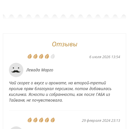
Отзывы
6 июля 2026 13:54
Левада Марго
Чай скорее о вкусе и аромате, на второй-третий
пролив прям благоухал персиком, потом добавилась
кислинка. Ясности и собранности, как после ГАБА из
Тайваня, не почувствовала.
29 февраля 2024 23:13