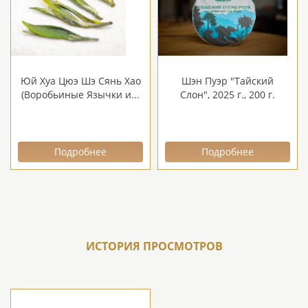
Юй Хуа Цюэ Шэ Сянь Хао
Шэн Пуэр "Тайский
(Воробьиные Язычки и...
Слон", 2025 г., 200 г.
Подробнее
Подробнее
ИСТОРИЯ ПРОСМОТРОВ