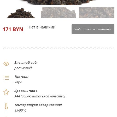
Нет в наличии
171 BYN
Сообщить о поступлении
Внешний вид:
рассыпной
Тип чая:
Улун
Уровень чая :
ААА (исключительное качество)
Температура заваривания:
85-90°С