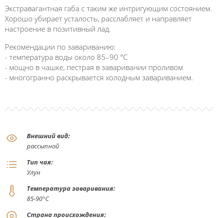
Экстравагантная габа с таким же интригующим состоянием.
Хорошо убирает усталость, расслабляет и направляет
настроение в позитивный лад.
Рекомендации по завариванию:
- температура воды около 85–90 °C
- мощно в чашке, пестрая в заваривании проливом
- многогранно раскрывается холодным завариванием.
Внешний вид:
рассыпной
Тип чая:
Улун
Температура заваривания:
85-90°С
Страна происхождения: