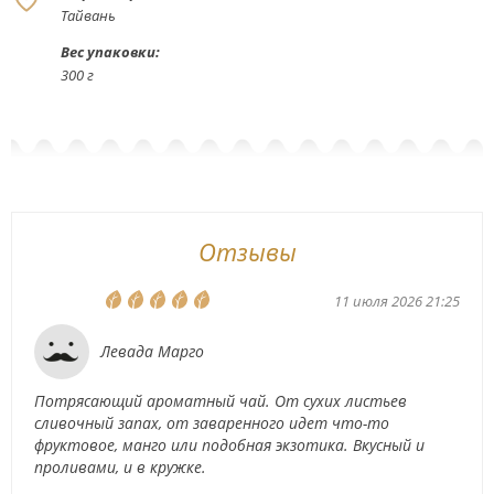
Тайвань
Вес упаковки:
300 г
Отзывы
11 июля 2026 21:25
Левада Марго
Потрясающий ароматный чай. От сухих листьев
сливочный запах, от заваренного идет что-то
фруктовое, манго или подобная экзотика. Вкусный и
проливами, и в кружке.