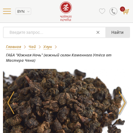
0
BYN
Найти
ГАБА "Южная Ночь" (южный склон
Главная
Чай
Улун
Каменного Утёса от Мастера Чена)
ГАБА "Южная Ночь" (южный склон Каменного Утёса от
Мастера Чена)