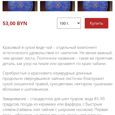
53,00 BYN
Красивый в сухом виде чай – отдельный компонент
эстетического удовольствия от чаепития. Не менее важный,
чем аромат листа. Поэтичное название – такая же приятная
деталь, как узор на пиале или орнамент по краю чабани.
Серебристые и красновато-изумрудные длинные
продольно свернувшиеся чайные листочки благоухают
сухой скошенной травой, сухоцветами, нектаром, сушеными
яблоками и шиповником.
Заваривание – стандартное для шен пуэров: вода 85-90
градусов, посуда из керамики или фарфора, с быстрым
сливом (гайвань или чайник с широким носиком). Первая
вода – обязательно промывочная, после чего кусочку