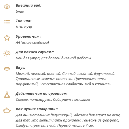
Внешний вид:
блин
Тип чая:
Шэн пуэр
Уровень чая :
АА (выше среднего)
Для какого случая?:
Чай для утра, Для долгой дневной работы
Вкус:
Мягкий, нежный, ровный, Сочный, ягодный, фруктовый,
Травянистые, зеленые оттенки, Цветочные ноты,
парфюмный, Естественная сладость, мед и карамель
Действие чая на организм:
Скорее тонизирует, Собирает с мыслями
Как лучше заварить?:
Для внимательных дегустаций, Идеален для варки на огне,
Для тех, кто любит пить проливом, Гайвань из фарфора,
Следует промыть чай, Первый пролив 7 сек.