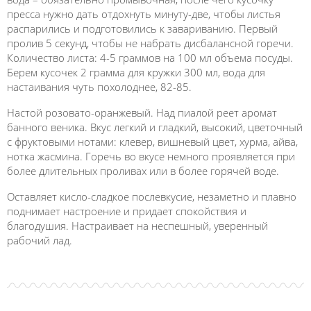
пресса нужно дать отдохнуть минуту-две, чтобы листья
распарились и подготовились к завариванию. Первый
пролив 5 секунд, чтобы не набрать дисбалансной горечи.
Количество листа: 4-5 граммов на 100 мл объема посуды.
Берем кусочек 2 грамма для кружки 300 мл, вода для
настаивания чуть похолоднее, 82-85.
Настой розовато-оранжевый. Над пиалой реет аромат
банного веника. Вкус легкий и гладкий, высокий, цветочный
с фруктовыми нотами: клевер, вишневый цвет, хурма, айва,
нотка жасмина. Горечь во вкусе немного проявляется при
более длительных проливах или в более горячей воде.
Оставляет кисло-сладкое послевкусие, незаметно и плавно
поднимает настроение и придает спокойствия и
благодушия. Настраивает на неспешный, уверенный
рабочий лад.