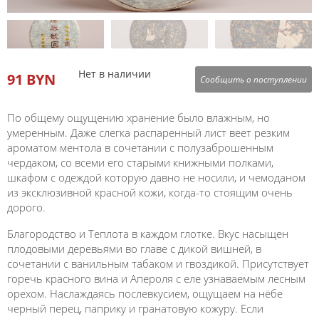
Нет в наличии
91 BYN
Сообщить о поступлении
По общему ощущению хранение было влажным, но
умеренным. Даже слегка распаренный лист веет резким
ароматом ментола в сочетании с полузаброшенным
чердаком, со всеми его старыми книжными полками,
шкафом с одеждой которую давно не носили, и чемоданом
из эксклюзивной красной кожи, когда-то стоящим очень
дорого.
Благородство и Теплота в каждом глотке. Вкус насыщен
плодовыми деревьями во главе с дикой вишней, в
сочетании с ванильным табаком и гвоздикой. Присутствует
горечь красного вина и Апероля с еле узнаваемым лесным
орехом. Наслаждаясь послевкусием, ощущаем на нёбе
черный перец, паприку и гранатовую кожуру. Если