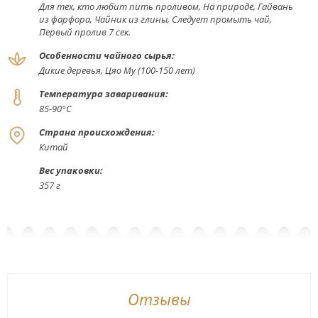
Для тех, кто любит пить проливом, На природе, Гайвань
из фарфора, Чайник из глины, Следует промыть чай,
Первый пролив 7 сек.
Особенности чайного сырья:
Дикие деревья, Цяо Му (100-150 лет)
Температура заваривания:
85-90°С
Страна происхождения:
Китай
Вес упаковки:
357 г
Отзывы