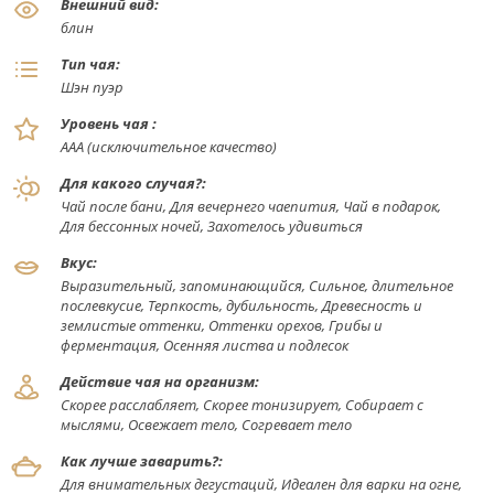
Внешний вид:
блин
Тип чая:
Шэн пуэр
Уровень чая :
ААА (исключительное качество)
Для какого случая?:
Чай после бани, Для вечернего чаепития, Чай в подарок,
Для бессонных ночей, Захотелось удивиться
Вкус:
Выразительный, запоминающийся, Сильное, длительное
послевкусие, Терпкость, дубильность, Древесность и
землистые оттенки, Оттенки орехов, Грибы и
ферментация, Осенняя листва и подлесок
Действие чая на организм:
Скорее расслабляет, Скорее тонизирует, Собирает с
мыслями, Освежает тело, Согревает тело
Как лучше заварить?:
Для внимательных дегустаций, Идеален для варки на огне,