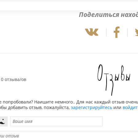
Поделиться нахо
Отзывы
0 отзыва/ов
е попробовали? Наишите немного.. Для нас каждый отзыв очень
обы добавить отзыв, пожалуйста,
зарегистрируйтесь
или
войдит