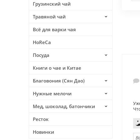
Грузинский чай
Травяной чай
Всё для варки чая
HoReCa
Посуда
Книги о чае и Китае
Благовония (Сян Дао)
Нужные мелочи
Уж
Мед, шоколад, батончики
Чт
Ресток
Новинки