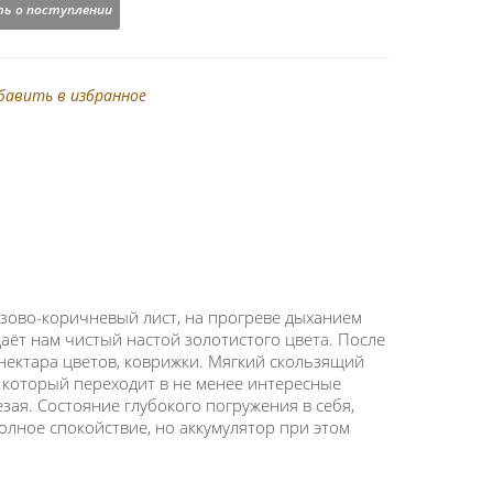
ь о поступлении
бавить в избранное
юзово-коричневый лист, на прогреве дыханием
аёт нам чистый настой золотистого цвета. После
 нектара цветов, коврижки. Мягкий скользящий
, который переходит в не менее интересные
езая. Состояние глубокого погружения в себя,
лное спокойствие, но аккумулятор при этом