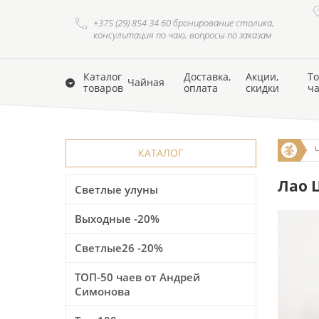
+375 (29) 854 34 60 бронирование столика,
консультация по чаю, вопросы по заказам
Каталог
Доставка,
Акции,
То
Чайная
товаров
оплата
скидки
ч
КАТАЛОГ
Лао 
Светлые улуны
Выходные -20%
Светлые26 -20%
ТОП-50 чаев от Андрей
Симонова