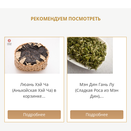
РЕКОМЕНДУЕМ ПОСМОТРЕТЬ
Люань Хэй Ча
Мэн Дин Гань Лу
(Аньхойская Хэй Ча) в
(Сладкая Роса из Мэн
корзинке...
Дин),...
Подробнее
Подробнее