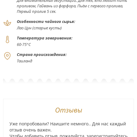
Для внимательных дегустаций, Для тех, кто любит пить
проливом, Гайвань из фарфора, Пьём с первого пролива,
Первый пролив 5 сек.
Особенности чайного сырья:
Лао Цун (старые кусты)
Температура заваривания:
60-75°С
Страна происхождения:
Таиланд
Отзывы
Уже попробовали? Наишите немного.. Для нас каждый
отзыв очень важен.
Чтобы добавить отзыв, пожалуйста,
зарегистрируйтесь