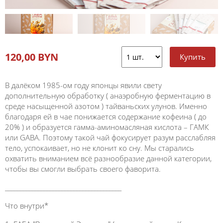
120,00 BYN
В далёком 1985-ом году японцы явили свету
дополнительную обработку ( анаэробную ферментацию в
среде насыщенной азотом ) тайваньских улунов. Именно
благодаря ей в чае понижается содержание кофеина ( до
20% ) и образуется гамма-аминомасляная кислота – ГАМК
или GABA. Поэтому такой чай фокусирует разум расслабляя
тело, успокаивает, но не клонит ко сну. Мы старались
охватить вниманием всё разнообразие данной категории,
чтобы вы смогли выбрать своего фаворита.
_______________________________________
Что внутри*