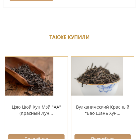
ТАКЖЕ КУПИЛИ
Цзю Цюй Хун Мэй "АА"
Вулканический Красный
(Красный Лун...
"Бао Шань Хун...
Подробнее
Подробнее