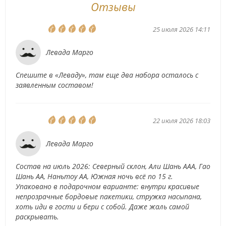
Отзывы
25 июля 2026 14:11
Левада Марго
Спешите в «Леваду», там еще два набора осталось с
заявленным составом!
22 июля 2026 18:03
Левада Марго
Состав на июль 2026: Северный склон, Али Шань ААА, Гао
Шань АА, Наньтоу АА, Южная ночь всё по 15 г.
Упаковано в подарочном варианте: внутри красивые
непрозрачные бордовые пакетики, стружка насыпана,
хоть иди в гости и бери с собой. Даже жаль самой
раскрывать.