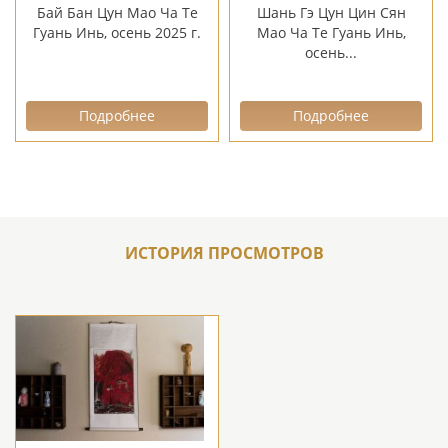
Бай Бан Цун Мао Ча Те
Шань Гэ Цун Цин Сян
Гуань Инь, осень 2025 г.
Мао Ча Те Гуань Инь,
осень...
Подробнее
Подробнее
ИСТОРИЯ ПРОСМОТРОВ