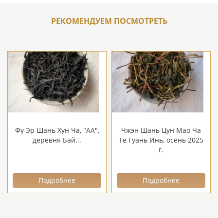
РЕКОМЕНДУЕМ ПОСМОТРЕТЬ
Фу Эр Шань Хун Ча, "АА",
Чжэн Шань Цун Мао Ча
деревня Бай...
Те Гуань Инь, осень 2025
г.
Подробнее
Подробнее