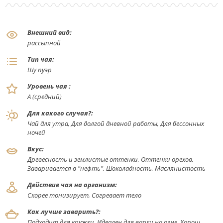
Внешний вид:
рассыпной
Тип чая:
Шу пуэр
Уровень чая :
А (средний)
Для какого случая?:
Чай для утра, Для долгой дневной работы, Для бессонных
ночей
Вкус:
Древесность и землистые оттенки, Оттенки орехов,
Заваривается в "нефть", Шоколадность, Маслянистость
Действие чая на организм:
Скорее тонизирует, Согревает тело
Как лучше заварить?:
Подходит для кружки, Идеален для варки на огне, Хорош