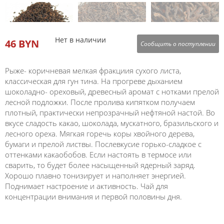
Нет в наличии
46 BYN
Сообщить о поступлении
Рыже- коричневая мелкая фракциия сухого листа,
классическая для гун тина. На прогреве дыханием
шоколадно- ореховый, древесный аромат с нотками прелой
лесной подложки. После пролива кипятком получаем
плотный, практически непрозрачный нефтяной настой. Во
вкусе сладость какао, шоколада, мускатного, бразильского и
лесного ореха. Мягкая горечь коры хвойного дерева,
бумаги и прелой листвы. Послевкусие горько-сладкое с
оттенками какаобобов. Если настоять в термосе или
сварить, то будет более насыщенный ядерный заряд.
Хорошо плавно тонизирует и наполняет энергией.
Поднимает настроение и активность. Чай для
концентрации внимания и первой половины дня.