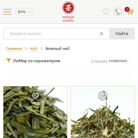
0
BYN
Найти
Зеленый чай
Главная
Чай
Зеленый чай
новинки
Подбор по параметрам
Сначала