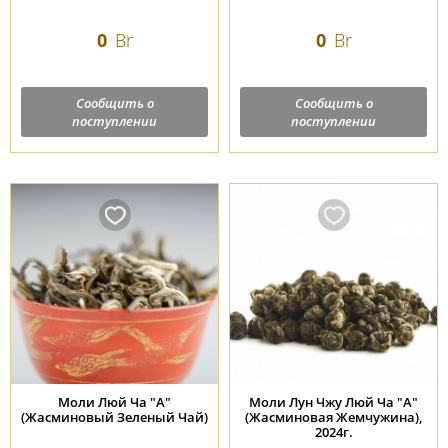
0
Br
0
Br
Сообщить о
Сообщить о
поступлении
поступлении
Моли Люй Ча "А"
Моли Лун Чжу Люй Ча "А"
(Жасминовый Зеленый Чай)
(Жасминовая Жемчужина),
2024г.