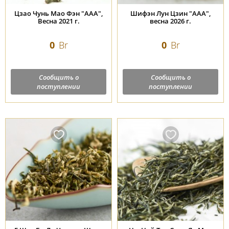
Цзао Чунь Мао Фэн "ААА",
Шифэн Лун Цзин "ААА",
Весна 2021 г.
весна 2026 г.
0
Br
0
Br
Сообщить о
Сообщить о
поступлении
поступлении