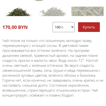
170,00 BYN
Чай похож на только что скошенную, молодую траву,
перемешенную с иглицей сосны. В цветовой гамме
прослеживается все оттенки зелёного. На прогреве
дыханием свежий, травянистый аромат, на заднем плане
сладость ириски и малость хвои. Вода около 72°. Настой
очень светлый, с зелёным оттенком. Во вкусе сладость
свежескошенной травы, сена, груши и мёда перемешена с
кислинкой луговых цветов, зелёного яблока и базилика.
Горечи нет, если конечно, не заваривать очень крепко и не
настаивать слишком долго. Состояние окрылённое,
возвышенное, странствующего отшельника в горах. Чай
концентрирует, освежает и плавно бодрит.