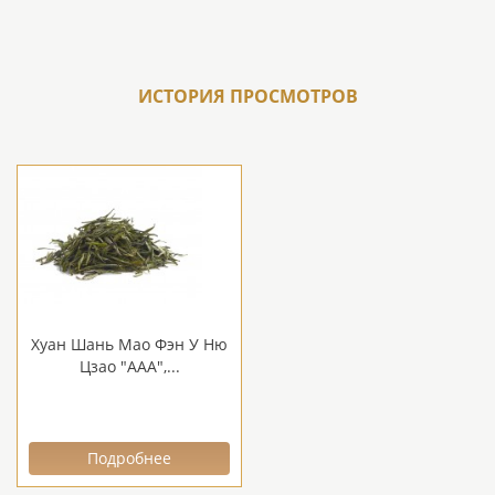
ИСТОРИЯ ПРОСМОТРОВ
Хуан Шань Мао Фэн У Ню
Цзао "ААА",...
Подробнее