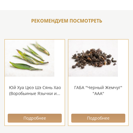
РЕКОМЕНДУЕМ ПОСМОТРЕТЬ
Юй Хуа Цюэ Шэ Сянь Хао
ГАБА "Черный Жемчуг"
(Воробьиные Язычки и...
"ААА"
Подробнее
Подробнее