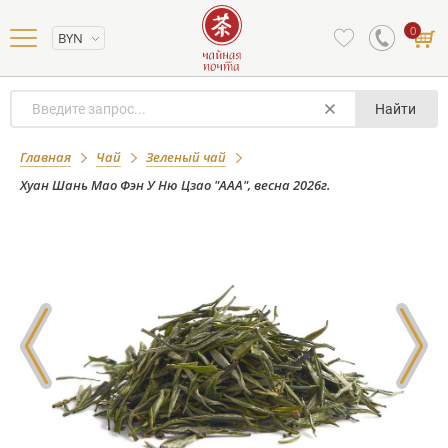
0
BYN
Найти
Хуан Шань Мао Фэн У Ню Цзао "ААА",
Главная
Чай
Зеленый чай
весна 2026г.
Хуан Шань Мао Фэн У Ню Цзао "ААА", весна 2026г.