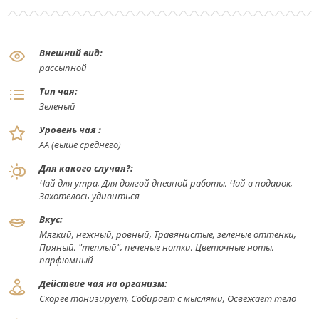
Внешний вид:
рассыпной
Тип чая:
Зеленый
Уровень чая :
АА (выше среднего)
Для какого случая?:
Чай для утра, Для долгой дневной работы, Чай в подарок,
Захотелось удивиться
Вкус:
Мягкий, нежный, ровный, Травянистые, зеленые оттенки,
Пряный, "теплый", печеные нотки, Цветочные ноты,
парфюмный
Действие чая на организм:
Скорее тонизирует, Собирает с мыслями, Освежает тело