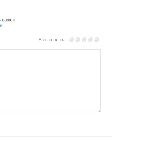
 важен.
е
Ваша оценка