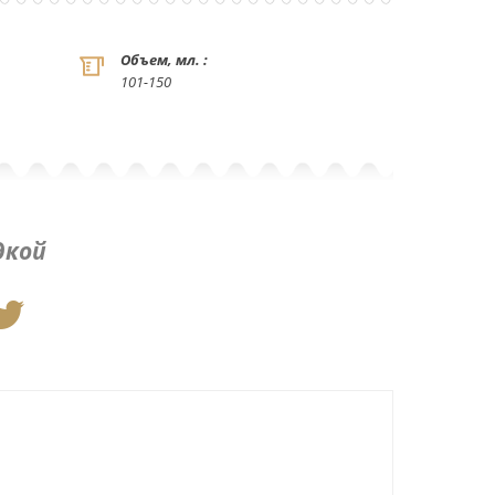
Объем, мл. :
101-150
дкой