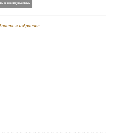
ь о поступлении
бавить в избранное