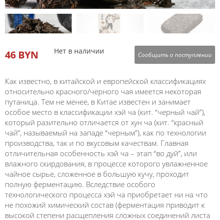
Нет в наличии
46 BYN
Сообщить о поступлении
Как известно, в китайской и европейской классификациях
относительно красного/черного чая имеется некоторая
путаница. Тем не менее, в Китае известен и занимает
особое место в классификации хэй ча (кит. “черный чай”),
который разительно отличается от хун ча (кит. “красный
чай”, называемый на западе “черным”), как по технологии
производства, так и по вкусовым качествам. Главная
отличительная особенность хэй ча – этап “во дуй”, или
влажного скирдования, в процессе которого увлажненное
чайное сырье, сложенное в большую кучу, проходит
полную ферментацию. Вследствие особого
технологического процесса хэй ча приобретает ни на что
не похожий химический состав (ферментация приводит к
высокой степени расщепления сложных соединений листа