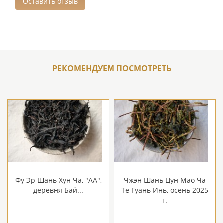
РЕКОМЕНДУЕМ ПОСМОТРЕТЬ
Фу Эр Шань Хун Ча, "АА",
Чжэн Шань Цун Мао Ча
деревня Бай...
Те Гуань Инь, осень 2025
г.