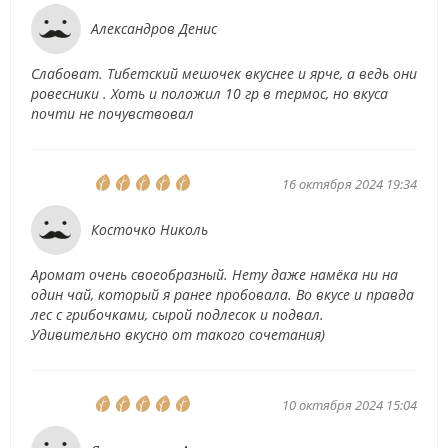
Александров Денис
Слабоват. Тибетский мешочек вкуснее и ярче, а ведь они
ровесники . Хоть и положил 10 гр в термос, но вкуса
почти не почувствовал
16 октября 2024 19:34
Косточко Николь
Аромат очень своеобразный. Нету даже намёка ни на
один чай, который я ранее пробовала. Во вкусе и правда
лес с грибочками, сырой подлесок и подвал.
Удивительно вкусно от такого сочетания)
10 октября 2024 15:04