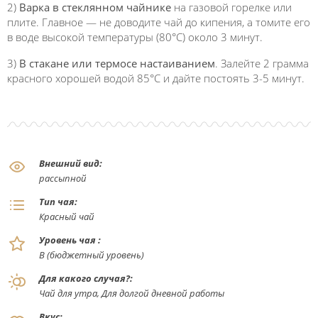
2)
Варка в стеклянном чайнике
на газовой горелке или
плите. Главное — не доводите чай до кипения, а томите его
в воде высокой температуры (80°C) около 3 минут.
3)
В стакане или термосе настаиванием
. Залейте 2 грамма
красного хорошей водой 85°C и дайте постоять 3-5 минут.
Внешний вид:
рассыпной
Тип чая:
Красный чай
Уровень чая :
В (бюджетный уровень)
Для какого случая?:
Чай для утра, Для долгой дневной работы
Вкус: