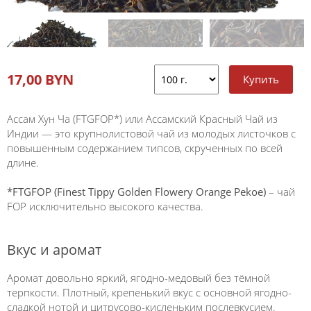
17,00 BYN
Ассам Хун Ча (FTGFOP*) или Ассамский Красный Чай из
Индии
— это крупнолистовой чай из молодых листочков с
повышенным содержанием типсов, скрученных по всей
длине.
*FTGFOP (Finest Tippy Golden Flowery Orange Pekoe)
– чай
FOP исключительно высокого качества.
Вкус и аромат
Аромат довольно яркий, ягодно-медовый без тёмной
терпкости. Плотный, крепенький вкус с основной ягодно-
сладкой нотой и цитрусово-кисленьким послевкусием.