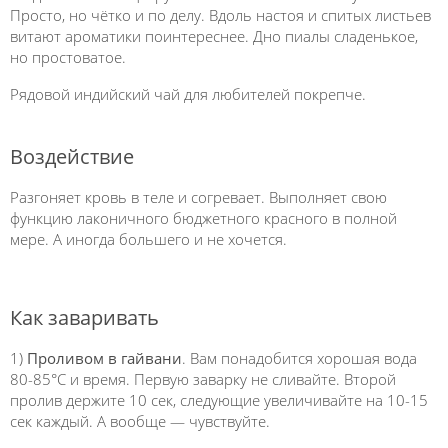
Просто, но чётко и по делу. Вдоль настоя и спитых листьев
витают ароматики поинтереснее. Дно пиалы сладенькое,
но простоватое.
Рядовой индийский чай для любителей покрепче.
Воздействие
Разгоняет кровь в теле и согревает. Выполняет свою
функцию лаконичного бюджетного красного в полной
мере. А иногда большего и не хочется.
Как заваривать
1)
Проливом в гайвани
. Вам понадобится хорошая вода
80-85°C и время. Первую заварку не сливайте. Второй
пролив держите 10 сек, следующие увеличивайте на 10-15
сек каждый. А вообще — чувствуйте.