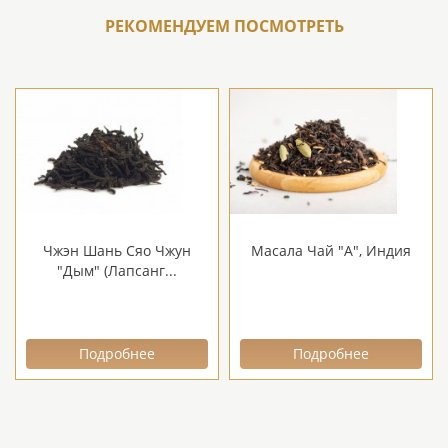
РЕКОМЕНДУЕМ ПОСМОТРЕТЬ
Чжэн Шань Сяо Чжун
Масала Чай "А", Индия
"Дым" (Лапсанг...
Подробнее
Подробнее