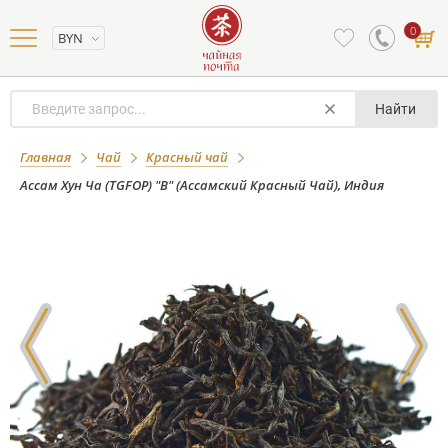
0
BYN
Найти
Ассам Хун Ча (TGFOP) "В" (Ассамский
Главная
Чай
Красный чай
Красный Чай), Индия
Ассам Хун Ча (TGFOP) "В" (Ассамский Красный Чай), Индия