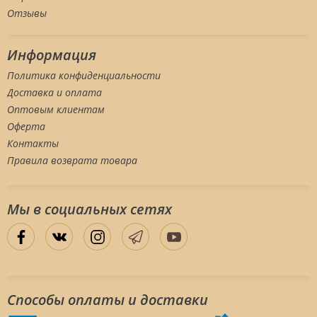
Отзывы
Информация
Политика конфиденциальности
Доставка и оплата
Оптовым клиентам
Оферта
Контакты
Правила возврата товара
Мы в социальных сетяx
Способы оплаты и доставки