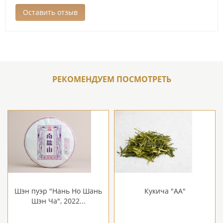
РЕКОМЕНДУЕМ ПОСМОТРЕТЬ
Шэн пуэр "Нань Но Шань
Кукича "АА"
Шэн Ча", 2022...