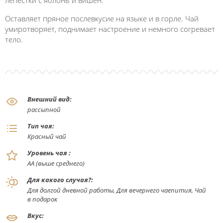
лепестки с яблонь и вишен.
Оставляет пряное послевкусие на языке и в горле. Чай
умиротворяет, поднимает настроение и немного согревает
тело.
Внешний вид:
рассыпной
Тип чая:
Красный чай
Уровень чая :
АА (выше среднего)
Для какого случая?:
Для долгой дневной работы, Для вечернего чаепития, Чай
в подарок
Вкус: