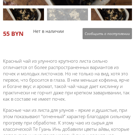
Нет в наличии
55 BYN
Сообщить о поступлении
Красный чай из улунного крупного листа сильно
отличается от более распространенных вариантов из
почек и молодых листочков. Но не только на вид, хотя это
первое, что бросится в глаза. В нем меньше кофеина, ярче
и богаче вкус и аромат, такой чай чаще дает кислинку и
практически не горчит даже при крепком заваривании, так
как в составе не имеет почек.
Красные чаи из листа для улунов – яркие и душистые, при
этом показывают “огненный” характер благодаря сильному
прогреву при обработке. К этому чаю из сырья для
классической Те Гуань Инь добавили цветы айвы, которые