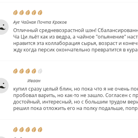
Ауе Чайная Почта Краков
Отличный средневозрастной шэн! Сбалансированный
Ча Ци льёт как из ведра, а чайное "опьянение" нас
нравится эта коллаборация сырья, возраст и коне
жду когда персик окончательно превратится в кура
‌‌‍‍ Иваан
купил сразу целый блин, но пока что я не очень по
пробовал варить, но как-то не зашло. Согласен с
достойный, интересный, но с большим трудом вери
решил пока отложить его на полку подальше, попр