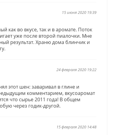
15 июня 2020 19:39
 как во вкусе, так и в аромате. Поток
тигает уже после второй пиалочки. Мне
чный результат. Храню дома блинчик и
гу.
24 февраля 2020 19:22
нял этот шен: заваривал в глине и
 предыдущим комментарием, вкусоаромат
тся что сырье 2011 года! В общем
обую через годик-другой.
15 февраля 2020 14:48