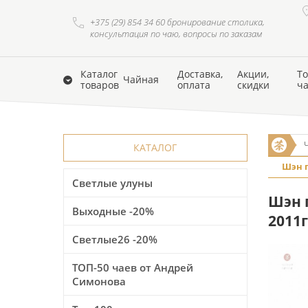
+375 (29) 854 34 60 бронирование столика,
консультация по чаю, вопросы по заказам
Каталог
Доставка,
Акции,
То
Чайная
товаров
оплата
скидки
ч
КАТАЛОГ
Шэн п
Светлые улуны
Шэн п
Выходные -20%
2011г
Светлые26 -20%
ТОП-50 чаев от Андрей
Симонова