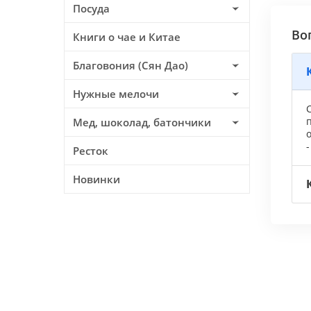
Посуда
Во
Книги о чае и Китае
Благовония (Сян Дао)
Нужные мелочи
С
Мед, шоколад, батончики
-
Ресток
Новинки