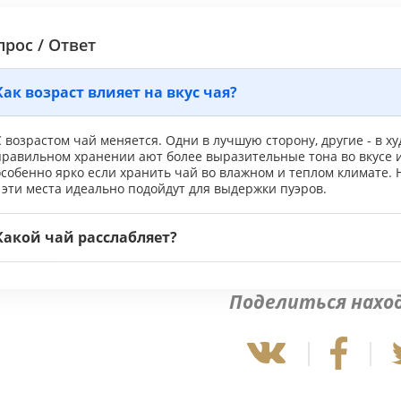
прос / Ответ
Как возраст влияет на вкус чая?
 возрастом чай меняется. Одни в лучшую сторону, другие - в 
правильном хранении ают более выразительные тона во вкусе 
особенно ярко если хранить чай во влажном и теплом климате.
 эти места идеально подойдут для выдержки пуэров.
Какой чай расслабляет?
Поделиться нахо