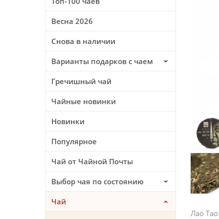
Топ-100 чаев
Весна 2026
Снова в наличии
Варианты подарков с чаем
Гречишный чай
Чайные новинки
Новинки
Популярное
Чай от Чайной Почты
Выбор чая по состоянию
Чай
Лао Тао