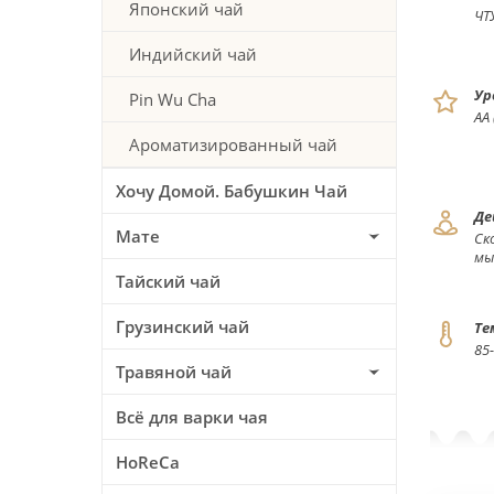
Японский чай
ЧТ
Индийский чай
Ур
Pin Wu Cha
АА
Ароматизированный чай
Хочу Домой. Бабушкин Чай
Де
Мате
Ск
мы
Тайский чай
Грузинский чай
Те
85
Травяной чай
Всё для варки чая
HoReCa