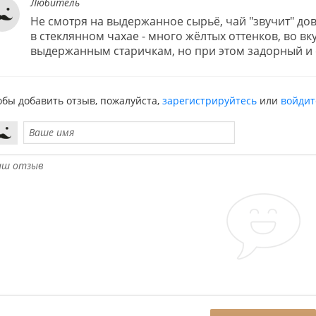
Любитель
Не смотря на выдержанное сырьё, чай "звучит" до
в стеклянном чахае - много жёлтых оттенков, во вку
выдержанным старичкам, но при этом задорный и с
обы добавить отзыв, пожалуйста,
зарегистрируйтесь
или
войдит