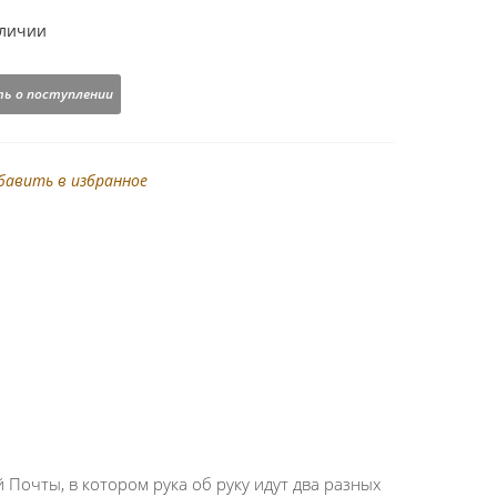
аличии
ь о поступлении
бавить в избранное
 Почты, в котором рука об руку идут два разных