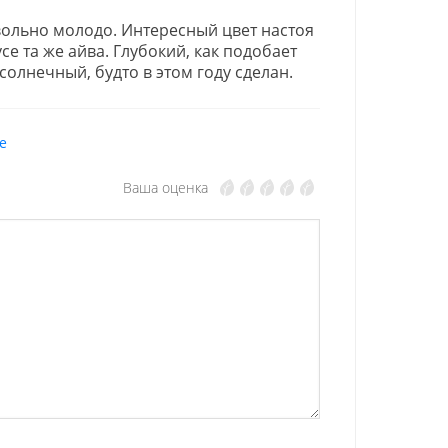
вольно молодо. Интересный цвет настоя
се та же айва. Глубокий, как подобает
олнечный, будто в этом году сделан.
е
Ваша оценка