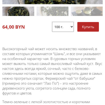
64,00 BYN
Высокогорный чай может носить множество названий, в
составе которых упоминается “Шань”, и все они указывают
на особенный характер чая. В суровых горных условиях
может выжить только самый выносливый чайный куст. Вкус
настоя здесь всегда яркий, сочный, часто с белково-
сливочными нотами, которые можно ощутить даже в самых
нежно прогретых сортах. Фермерский чай “от бабушки“
(примерно это означает “Лао По”) – это настроение
деревенского уюта, согретого солнцем сада, полного
фруктов и цветов.
Темно-зеленые с легкой золотистостью и короткими