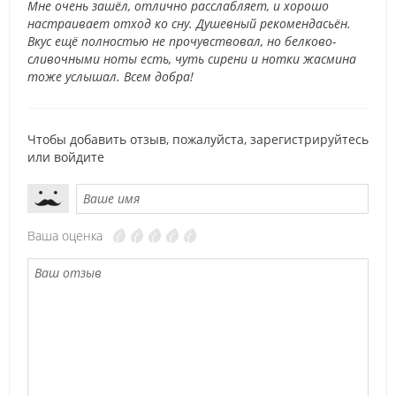
Мне очень зашёл, отлично расслабляет, и хорошо
настраивает отход ко сну. Душевный рекомендасьён.
Вкус ещё полностью не прочувствовал, но белково-
сливочными ноты есть, чуть сирени и нотки жасмина
тоже услышал. Всем добра!
Чтобы добавить отзыв, пожалуйста,
зарегистрируйтесь
или
войдите
Ваша оценка