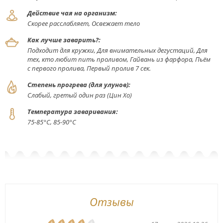
Действие чая на организм:
Скорее расслабляет, Освежает тело
Как лучше заварить?:
Подходит для кружки, Для внимательных дегустаций, Для
тех, кто любит пить проливом, Гайвань из фарфора, Пьём
с первого пролива, Первый пролив 7 сек.
Степень прогрева (для улунов):
Слабый, гретый один раз (Цин Хо)
Температура заваривания:
75-85°С, 85-90°С
Отзывы