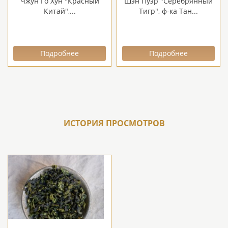
Чжун Го Хун "Красный
Шэн Пуэр "Серебрянный
Китай",...
Тигр", ф-ка Тан...
Подробнее
Подробнее
ИСТОРИЯ ПРОСМОТРОВ