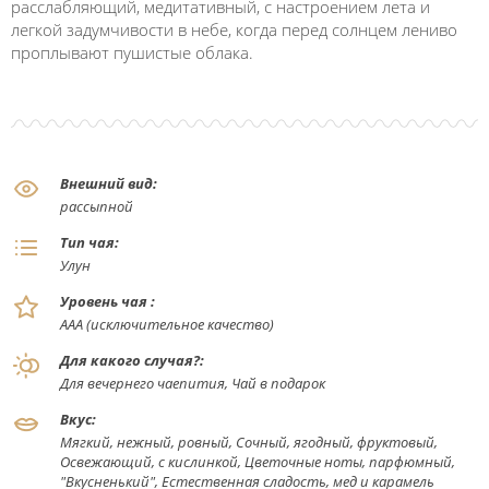
расслабляющий, медитативный, с настроением лета и
легкой задумчивости в небе, когда перед солнцем лениво
проплывают пушистые облака.
Внешний вид:
рассыпной
Тип чая:
Улун
Уровень чая :
ААА (исключительное качество)
Для какого случая?:
Для вечернего чаепития, Чай в подарок
Вкус:
Мягкий, нежный, ровный, Сочный, ягодный, фруктовый,
Освежающий, с кислинкой, Цветочные ноты, парфюмный,
"Вкусненький", Естественная сладость, мед и карамель