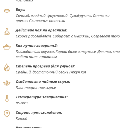
чаепития
Вкус:
Сочный, ягодный, фруктовый, Сухофрукты, Оттенки
орехов, Сливочные оттенки
Действие чая на организм:
Скорее расслабляет, Собирает с мыслями, Согревает тело
Как лучше заварить?:
Подходит для кружки, Хорош даже в термосе, Для тех, кто
любит пить проливом
Степень прогрева (для улунов):
Средний, достаточный огонь (Чжун Хо)
Особенности чайного сырья:
Плантационное сырье
Температура заваривания:
85-90°С
Страна происхождения:
Китай
Вес упаковки: