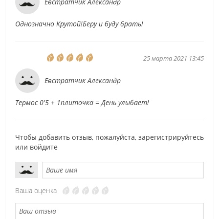
Евстратчик Александр
Однозначно Крутой!Беру и буду брать!
25 марта 2021 13:45
Евстратчик Александр
Термос 0'5 + 1плиточка = День улыбает!
Чтобы добавить отзыв, пожалуйста,
зарегистрируйтесь
или
войдите
Ваша оценка