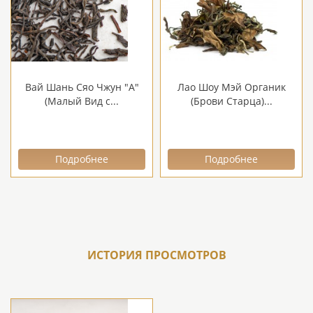
Вай Шань Сяо Чжун "А"
Лао Шоу Мэй Органик
(Малый Вид с...
(Брови Старца)...
Подробнее
Подробнее
ИСТОРИЯ ПРОСМОТРОВ