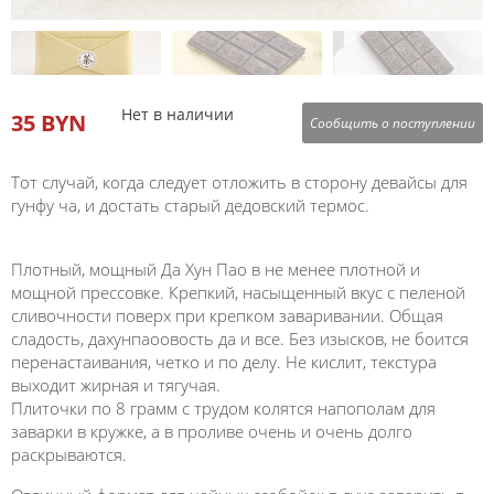
Нет в наличии
35 BYN
Сообщить о поступлении
Тот случай, когда следует отложить в сторону девайсы для
гунфу ча, и достать старый дедовский термос.
Плотный, мощный Да Хун Пао в не менее плотной и
мощной прессовке. Крепкий, насыщенный вкус с пеленой
сливочности поверх при крепком заваривании. Общая
сладость, дахунпаоовость да и все. Без изысков, не боится
перенастаивания, четко и по делу. Не кислит, текстура
выходит жирная и тягучая.
Плиточки по 8 грамм с трудом колятся напополам для
заварки в кружке, а в проливе очень и очень долго
раскрываются.